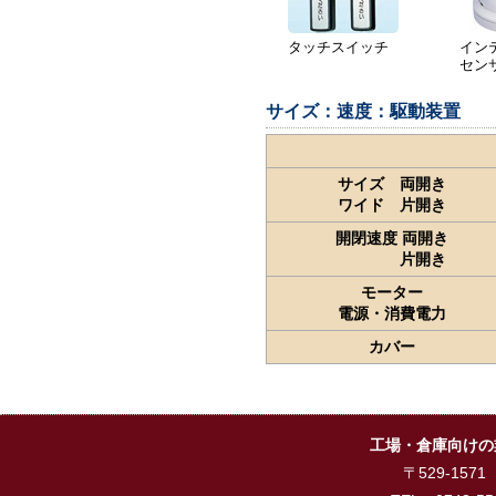
タッチスイッチ
イン
セン
サイズ：速度：駆動装置
サイズ 両開き
ワイド 片開き
開閉速度 両開き
片開き
モーター
電源・消費電力
カバー
工場・倉庫向けの
〒529-15