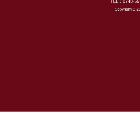
TEL：0748-55
Copyright(C)2