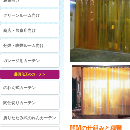
農業向け
クリーンルーム向け
商店・飲食店向け
分煙・喫煙ルーム向け
ガレージ用カーテン
藤田化工のカーテン
のれん式カーテン
間仕切りカーテン
折りたたみ式のれんカーテン
開閉の仕組みと種類