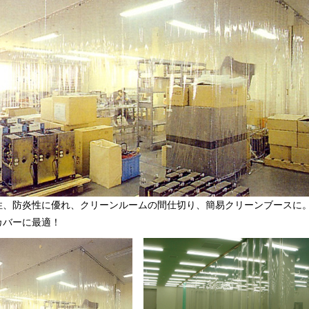
性、防炎性に優れ、クリーンルームの間仕切り、簡易クリーンブースに
カバーに最適！