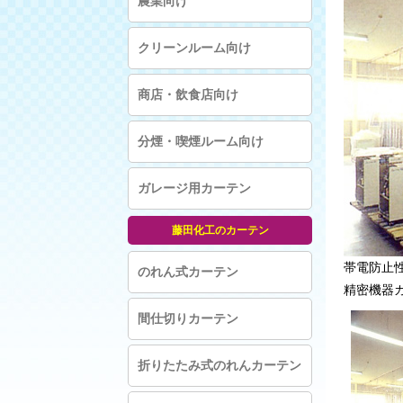
農業向け
クリーンルーム向け
商店・飲食店向け
分煙・喫煙ルーム向け
ガレージ用カーテン
藤田化工のカーテン
帯電防止
のれん式カーテン
精密機器
間仕切りカーテン
折りたたみ式のれんカーテン