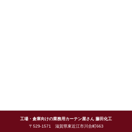
工場・倉庫向けの業務用カーテン屋さん 藤田化工
〒529-1571 滋賀県東近江市川合町663