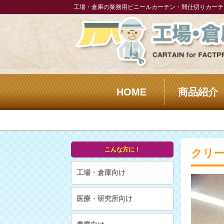
工場・倉庫の業務用ビニールカーテン・間仕切りカーテン
HOME
商品紹介
こんな方に！
クリ
工場・倉庫向け
医療・研究所向け